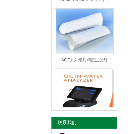
AGF系列绝对精度过滤袋
便携式水中油分析仪-美国特纳TD-550/TD-560
联系我们