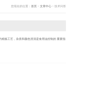
您现在的位置：
首页
>
文章中心
> 技术问答
的精炼工艺，杂质和颜色澄清是食用油控制的 重要指