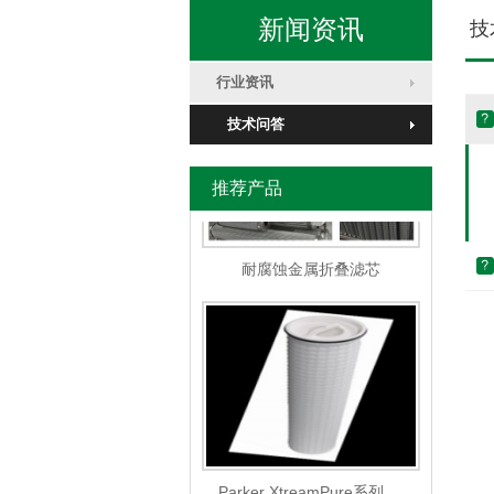
新闻资讯
技
便携式水中油分析仪-美国特纳TD-550/TD-560
行业资讯
技术问答
推荐产品
耐腐蚀金属折叠滤芯
Parker XtreamPure系列大流量滤芯