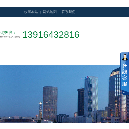
收藏本站
网站地图
联系我们
13916432816
咨询热线：
ME:7*24HOURS